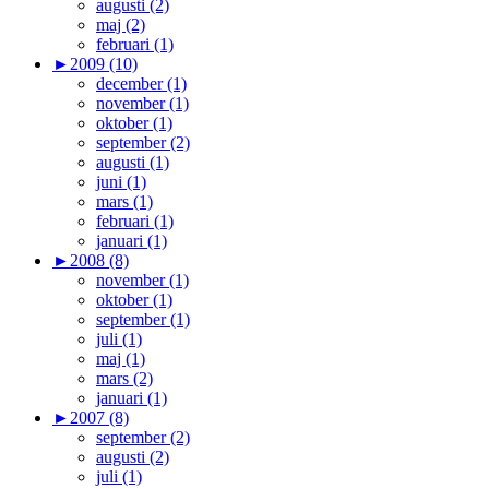
augusti (2)
maj (2)
februari (1)
►
2009 (10)
december (1)
november (1)
oktober (1)
september (2)
augusti (1)
juni (1)
mars (1)
februari (1)
januari (1)
►
2008 (8)
november (1)
oktober (1)
september (1)
juli (1)
maj (1)
mars (2)
januari (1)
►
2007 (8)
september (2)
augusti (2)
juli (1)