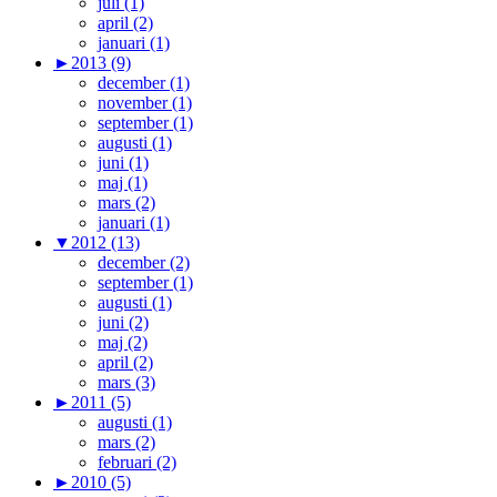
juli (1)
april (2)
januari (1)
►
2013 (9)
december (1)
november (1)
september (1)
augusti (1)
juni (1)
maj (1)
mars (2)
januari (1)
▼
2012 (13)
december (2)
september (1)
augusti (1)
juni (2)
maj (2)
april (2)
mars (3)
►
2011 (5)
augusti (1)
mars (2)
februari (2)
►
2010 (5)