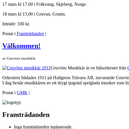
17 mars kl 17.00 i Folkvang, Skjeberg, Norge.
18 mars kl 15.00 i Gruvan, Grums.
Inträde: 100 kr.
Postat i
Framträdanden
|
Välkommen!
av
Gruvöns musikkår
Gruvöns Musikkår är en blåsorkester från
Orkestern bildades 1911 på Hallgrens Trävaru AB, nuvarande Gruvö
I dag består musikkåren av ett drygt tjugotal spelglada musiker som fr
Postat i
GMK
|
Framträdanden
Inga framträdanden inplanerade.