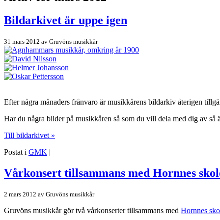
Bildarkivet är uppe igen
31 mars 2012
av
Gruvöns musikkår
Efter några månaders frånvaro är musikkårens bildarkiv återigen tillgä
Har du några bilder på musikkåren så som du vill dela med dig av så är
Till bildarkivet »
Postat i
GMK
|
Vårkonsert tillsammans med Hornnes skol
2 mars 2012
av
Gruvöns musikkår
Gruvöns musikkår gör två vårkonserter tillsammans med
Hornnes sko