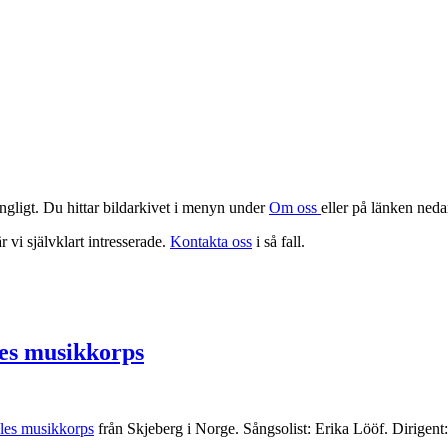
ngligt. Du hittar bildarkivet i menyn under
Om oss
eller på länken neda
 vi självklart intresserade.
Kontakta oss
i så fall.
es musikkorps
les musikkorps
från Skjeberg i Norge. Sångsolist: Erika Lööf. Dirigen