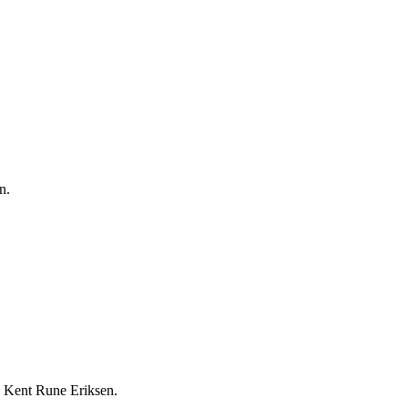
n.
t: Kent Rune Eriksen.