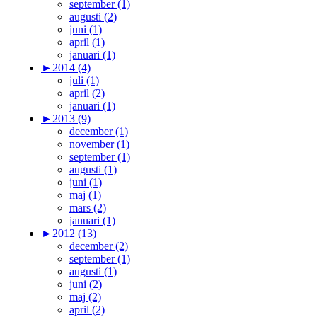
september (1)
augusti (2)
juni (1)
april (1)
januari (1)
►
2014 (4)
juli (1)
april (2)
januari (1)
►
2013 (9)
december (1)
november (1)
september (1)
augusti (1)
juni (1)
maj (1)
mars (2)
januari (1)
►
2012 (13)
december (2)
september (1)
augusti (1)
juni (2)
maj (2)
april (2)