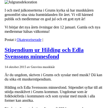
I och med julkonserterna i Grums kyrka så har musikkåren
genomfört sina sista framträdanden för året. Vi vill härmed
publik och medlemmar en god jul och ett gott nytt år!
Vi börjar det nya årets övningar den 12 januari. Gamla och nya
medlemmar hälsas välkomna!
Postat i
Okategoriserade
|
Stipendium ur Hilding och Edla
Svenssons minnesfond
14 oktober 2015
av
Gruvöns musikkår
Är du ungdom, skriven i Grums och sysslar med musik? Då kan
du söka ett musikerstipendium.
Hilding och Edla Svenssons minnesfond. Stipendiet syftar till att
stödja musiklivet i Grums kommun. Ungdomar som är
folkbokförda i kommunen och som sysslar med musik i alla
former kan ansöka.