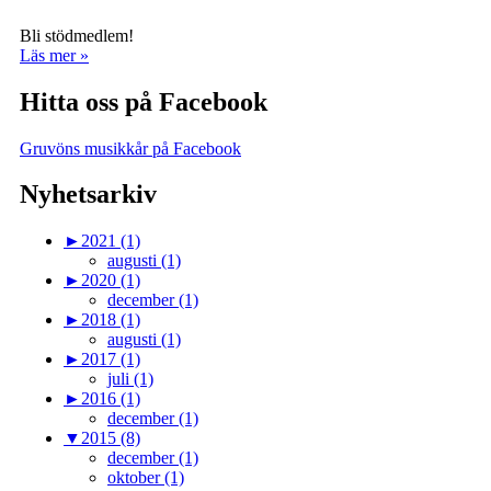
Bli stödmedlem!
Läs mer »
Hitta oss på Facebook
Gruvöns musikkår på Facebook
Nyhetsarkiv
►
2021 (1)
augusti (1)
►
2020 (1)
december (1)
►
2018 (1)
augusti (1)
►
2017 (1)
juli (1)
►
2016 (1)
december (1)
▼
2015 (8)
december (1)
oktober (1)