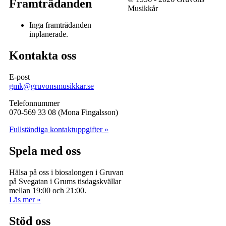
Framträdanden
Musikkår
Inga framträdanden
inplanerade.
Kontakta oss
E-post
gmk@gruvonsmusikkar.se
Telefonnummer
070-569 33 08 (Mona Fingalsson)
Fullständiga kontaktuppgifter »
Spela med oss
Hälsa på oss i biosalongen i Gruvan
på Svegatan i Grums tisdagskvällar
mellan 19:00 och 21:00.
Läs mer »
Stöd oss