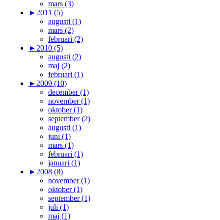
mars (3)
►
2011 (5)
augusti (1)
mars (2)
februari (2)
►
2010 (5)
augusti (2)
maj (2)
februari (1)
►
2009 (10)
december (1)
november (1)
oktober (1)
september (2)
augusti (1)
juni (1)
mars (1)
februari (1)
januari (1)
►
2008 (8)
november (1)
oktober (1)
september (1)
juli (1)
maj (1)