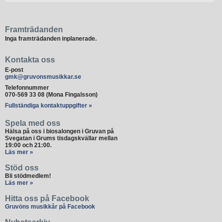
Framträdanden
Inga framträdanden inplanerade.
Kontakta oss
E-post
gmk@gruvonsmusikkar.se
Telefonnummer
070-569 33 08 (Mona Fingalsson)
Fullständiga kontaktuppgifter »
Spela med oss
Hälsa på oss i biosalongen i Gruvan på
Svegatan i Grums tisdagskvällar mellan
19:00 och 21:00.
Läs mer »
Stöd oss
Bli stödmedlem!
Läs mer »
Hitta oss på Facebook
Gruvöns musikkår på Facebook