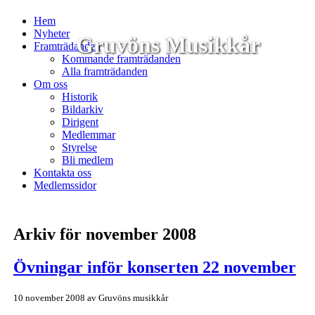
Hem
Nyheter
Gruvöns Musikkår
Framträdanden
Kommande framträdanden
Alla framträdanden
Om oss
Historik
Bildarkiv
Dirigent
Medlemmar
Styrelse
Bli medlem
Kontakta oss
Medlemssidor
Arkiv för november 2008
Övningar inför konserten 22 november
10 november 2008
av
Gruvöns musikkår