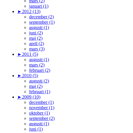
mars (2)
januari (1)
►
2012 (13)
december (2)
september (1)
augusti (1)
juni (2)
maj (2)
april (2)
mars (3)
►
2011 (5)
augusti (1)
mars (2)
februari (2)
►
2010 (5)
augusti (2)
maj (2)
februari (1)
►
2009 (10)
december (1)
november (1)
oktober (1)
september (2)
augusti (1)
juni (1)