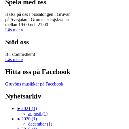
Spela med oss
Hälsa på oss i biosalongen i Gruvan
på Svegatan i Grums tisdagskvällar
mellan 19:00 och 21:00.
Läs mer »
Stöd oss
Bli stödmedlem!
Läs mer »
Hitta oss på Facebook
Gruvöns musikkår på Facebook
Nyhetsarkiv
►
2021 (1)
augusti (1)
►
2020 (1)
december (1)