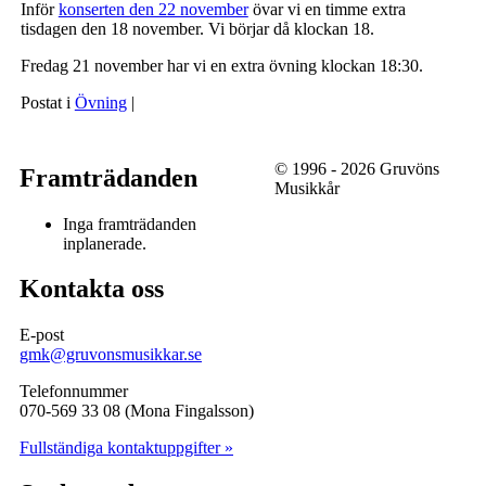
Inför
konserten den 22 november
övar vi en timme extra
tisdagen den 18 november. Vi börjar då klockan 18.
Fredag 21 november har vi en extra övning klockan 18:30.
Postat i
Övning
|
© 1996 - 2026 Gruvöns
Framträdanden
Musikkår
Inga framträdanden
inplanerade.
Kontakta oss
E-post
gmk@gruvonsmusikkar.se
Telefonnummer
070-569 33 08 (Mona Fingalsson)
Fullständiga kontaktuppgifter »