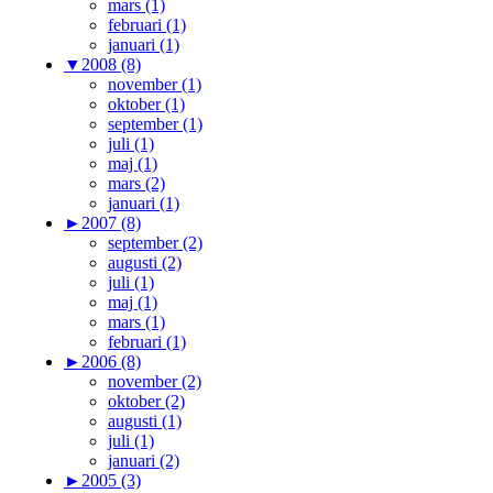
mars (1)
februari (1)
januari (1)
▼
2008 (8)
november (1)
oktober (1)
september (1)
juli (1)
maj (1)
mars (2)
januari (1)
►
2007 (8)
september (2)
augusti (2)
juli (1)
maj (1)
mars (1)
februari (1)
►
2006 (8)
november (2)
oktober (2)
augusti (1)
juli (1)
januari (2)
►
2005 (3)