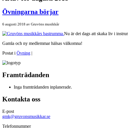
Övningarna börjar
6 augusti 2018
av
Gruvöns musikkår
Nu är det dags att skaka liv i inst
Gamla och ny medlemmar hälsas välkomna!
Postat i
Övning
|
Framträdanden
Inga framträdanden inplanerade.
Kontakta oss
E-post
gmk@gruvonsmusikkar.se
Telefonnummer