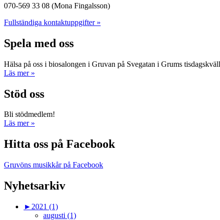
070-569 33 08 (Mona Fingalsson)
Fullständiga kontaktuppgifter »
Spela med oss
Hälsa på oss i biosalongen i Gruvan på Svegatan i Grums tisdagskväl
Läs mer »
Stöd oss
Bli stödmedlem!
Läs mer »
Hitta oss på Facebook
Gruvöns musikkår på Facebook
Nyhetsarkiv
►
2021 (1)
augusti (1)