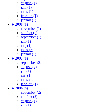
augusti (1)
juni (1)
mars (1)
februari (1)
januari (1)
►
2008 (8)
november (1)
oktober (1)
september (1)
juli (1)
maj (1)
mars (2)
januari (1)
►
2007 (8)
september (2)
augusti (2)
juli (1)
maj (1)
mars (1)
februari (1)
►
2006 (8)
november (2)
oktober (2)
augusti (1)
juli (1)