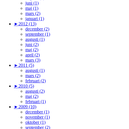
juni (1)
maj (1)
mars (2)
januari (1)
►
2012 (13)
december (2)
september (1)
augusti (1)
juni (2)
maj (2)
april (2)
mars (3)
►
2011 (5)
augusti (1)
mars (2)
februari (2)
►
2010 (5)
augusti (2)
maj (2)
februari (1)
►
2009 (10)
december (1)
november (1)
oktober (1)
september (2)