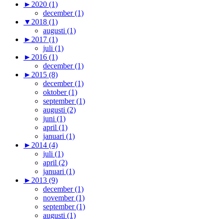
►
2020 (1)
december (1)
▼
2018 (1)
augusti (1)
►
2017 (1)
juli (1)
►
2016 (1)
december (1)
►
2015 (8)
december (1)
oktober (1)
september (1)
augusti (2)
juni (1)
april (1)
januari (1)
►
2014 (4)
juli (1)
april (2)
januari (1)
►
2013 (9)
december (1)
november (1)
september (1)
augusti (1)