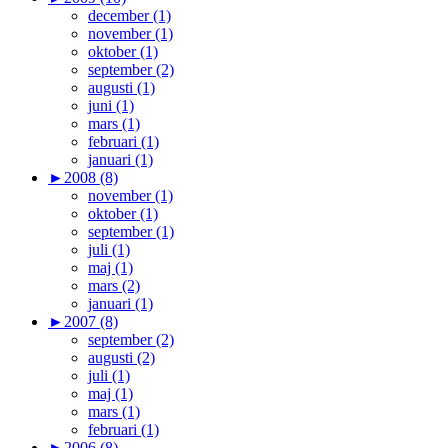
december (1)
november (1)
oktober (1)
september (2)
augusti (1)
juni (1)
mars (1)
februari (1)
januari (1)
►
2008 (8)
november (1)
oktober (1)
september (1)
juli (1)
maj (1)
mars (2)
januari (1)
►
2007 (8)
september (2)
augusti (2)
juli (1)
maj (1)
mars (1)
februari (1)
►
2006 (8)