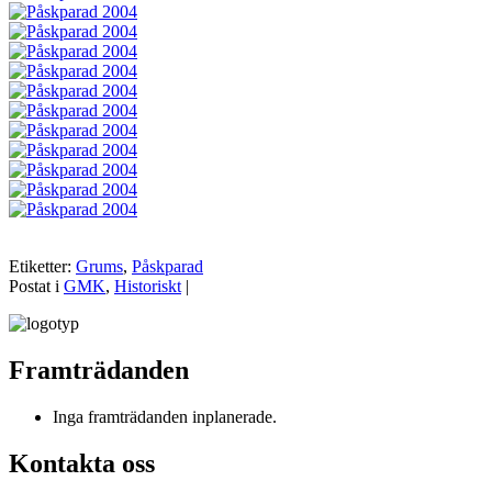
Etiketter:
Grums
,
Påskparad
Postat i
GMK
,
Historiskt
|
Framträdanden
Inga framträdanden inplanerade.
Kontakta oss