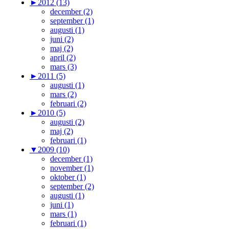
►
2012 (13)
december (2)
september (1)
augusti (1)
juni (2)
maj (2)
april (2)
mars (3)
►
2011 (5)
augusti (1)
mars (2)
februari (2)
►
2010 (5)
augusti (2)
maj (2)
februari (1)
▼
2009 (10)
december (1)
november (1)
oktober (1)
september (2)
augusti (1)
juni (1)
mars (1)
februari (1)