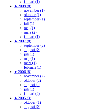
januari (1)
►
2008 (8)
november (1)
oktober (1)
september (1)
juli (1)
maj (1)
mars (2)
januari (1)
►
2007 (8)
september (2)
augusti (2)
juli (1)
maj (1)
mars (1)
februari (1)
►
2006 (8)
november (2)
oktober (2)
augusti (1)
juli (1)
januari (2)
►
2005 (3)
oktober (1)
augusti (2)