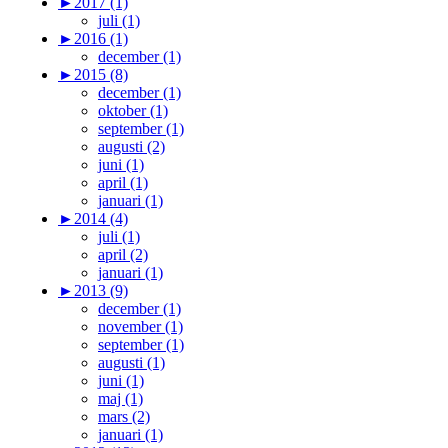
►
2017 (1)
juli (1)
►
2016 (1)
december (1)
►
2015 (8)
december (1)
oktober (1)
september (1)
augusti (2)
juni (1)
april (1)
januari (1)
►
2014 (4)
juli (1)
april (2)
januari (1)
►
2013 (9)
december (1)
november (1)
september (1)
augusti (1)
juni (1)
maj (1)
mars (2)
januari (1)