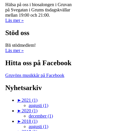
Hälsa på oss i biosalongen i Gruvan
på Svegatan i Grums tisdagskvällar
mellan 19:00 och 21:00.
Läs mer »
Stöd oss
Bli stödmedlem!
Läs mer »
Hitta oss på Facebook
Gruvöns musikkår på Facebook
Nyhetsarkiv
►
2021 (1)
augusti (1)
►
2020 (1)
december (1)
►
2018 (1)
augusti (1)