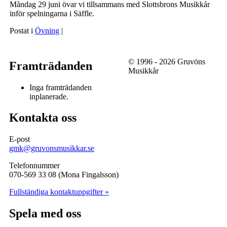
Måndag 29 juni övar vi tillsammans med Slottsbrons Musikkår
inför spelningarna i Säffle.
Postat i
Övning
|
© 1996 - 2026 Gruvöns
Framträdanden
Musikkår
Inga framträdanden
inplanerade.
Kontakta oss
E-post
gmk@gruvonsmusikkar.se
Telefonnummer
070-569 33 08 (Mona Fingalsson)
Fullständiga kontaktuppgifter »
Spela med oss