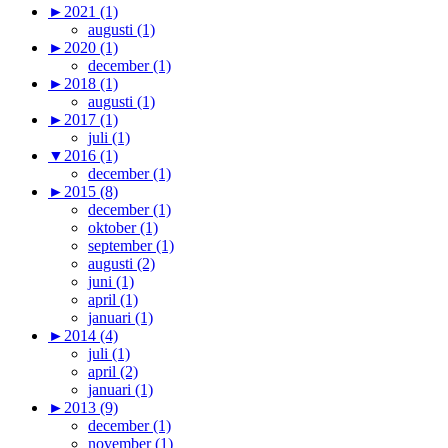
►
2021 (1)
augusti (1)
►
2020 (1)
december (1)
►
2018 (1)
augusti (1)
►
2017 (1)
juli (1)
▼
2016 (1)
december (1)
►
2015 (8)
december (1)
oktober (1)
september (1)
augusti (2)
juni (1)
april (1)
januari (1)
►
2014 (4)
juli (1)
april (2)
januari (1)
►
2013 (9)
december (1)
november (1)