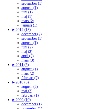
september (1)
augusti (1)
juni (1)
maj (1)
mars (2)
januari (1)
►
2012 (13)
december (2)
september (1)
augusti (1)
juni (2)
maj (2)
april (2)
mars (3)
►
2011 (5)
augusti (1)
mars (2)
februari (2)
►
2010 (5)
augusti (2)
maj (2)
februari (1)
►
2009 (10)
december (1)
november (1)