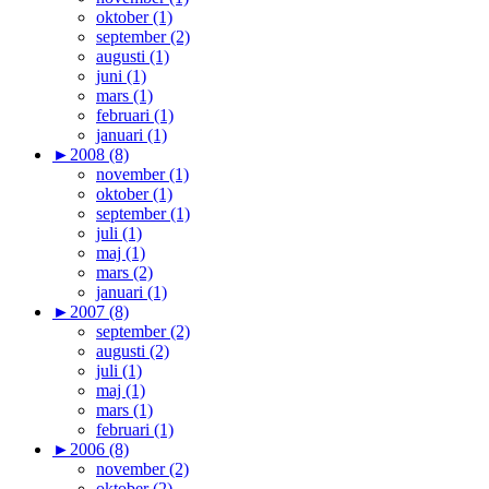
oktober (1)
september (2)
augusti (1)
juni (1)
mars (1)
februari (1)
januari (1)
►
2008 (8)
november (1)
oktober (1)
september (1)
juli (1)
maj (1)
mars (2)
januari (1)
►
2007 (8)
september (2)
augusti (2)
juli (1)
maj (1)
mars (1)
februari (1)
►
2006 (8)
november (2)
oktober (2)